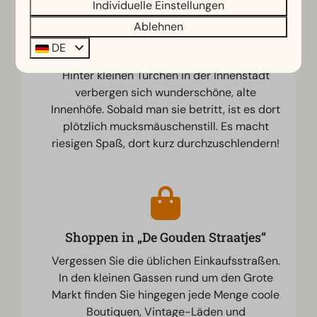
Individuelle Einstellungen
Ablehnen
DE
Die versteckten Innenhöfe
Hinter kleinen Türchen in der Innenstadt
verbergen sich wunderschöne, alte
Innenhöfe. Sobald man sie betritt, ist es dort
plötzlich mucksmäuschenstill. Es macht
riesigen Spaß, dort kurz durchzuschlendern!
Shoppen in „De Gouden Straatjes“
Vergessen Sie die üblichen Einkaufsstraßen.
In den kleinen Gassen rund um den Grote
Markt finden Sie hingegen jede Menge coole
Boutiquen, Vintage-Läden und