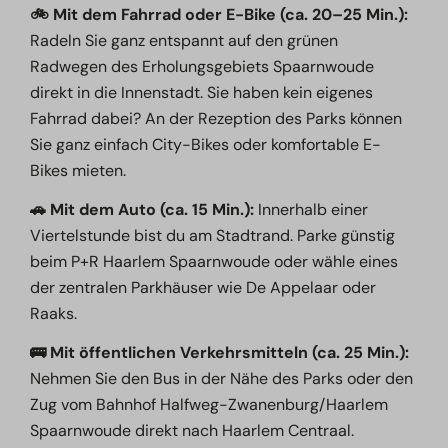
🚲 Mit dem Fahrrad oder E-Bike (ca. 20–25 Min.):
Radeln Sie ganz entspannt auf den grünen
Radwegen des Erholungsgebiets Spaarnwoude
direkt in die Innenstadt.
Sie haben kein eigenes
Fahrrad dabei? An der Rezeption des Parks können
Sie ganz einfach City-Bikes oder komfortable E-
Bikes mieten.
🚗 Mit dem Auto (ca. 15 Min.):
Innerhalb einer
Viertelstunde bist du am Stadtrand. Parke günstig
beim P+R Haarlem Spaarnwoude oder wähle eines
der zentralen Parkhäuser wie
De Appelaar
oder
Raaks
.
🚌 Mit öffentlichen Verkehrsmitteln (ca. 25 Min.):
Nehmen Sie den Bus in der Nähe des Parks oder den
Zug vom Bahnhof Halfweg-Zwanenburg/Haarlem
Spaarnwoude direkt nach Haarlem Centraal.