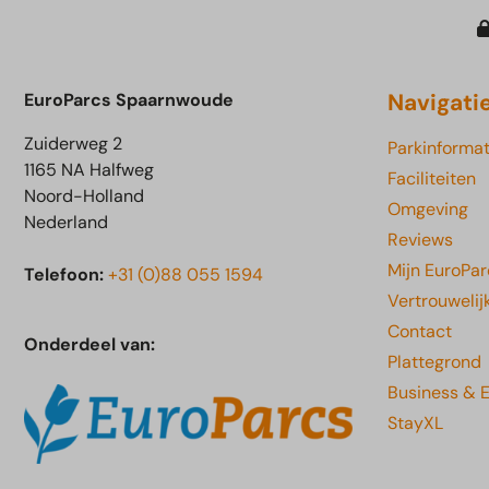
Navigati
EuroParcs Spaarnwoude
Zuiderweg 2
Parkinformat
1165 NA Halfweg
Faciliteiten
Noord-Holland
Omgeving
Nederland
Reviews
Mijn EuroPar
Telefoon:
+31 (0)88 055 1594
Vertrouwelij
Contact
Onderdeel van:
Plattegrond
Business & 
StayXL