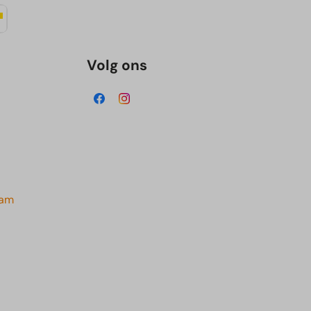
Volg ons
dam