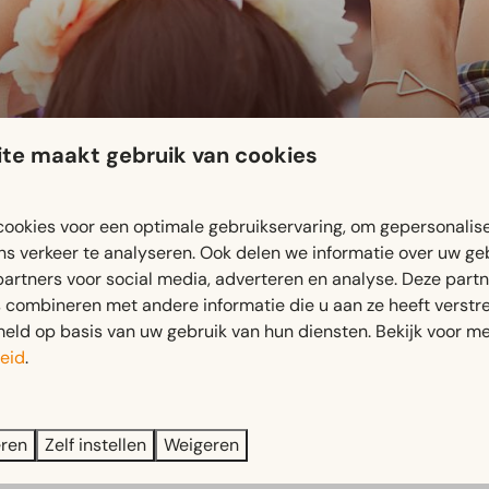
te maakt gebruik van cookies
ookies voor een optimale gebruikservaring, om gepersonalis
ns verkeer te analyseren. Ook delen we informatie over uw ge
, 00:01
partners voor social media, adverteren en analyse. Deze part
combineren met andere informatie die u aan ze heeft verstrek
ld op basis van uw gebruik van hun diensten. Bekijk voor me
eid
.
 is EuroParcs Spaarnwoude de ideale, rustige thuisbasis om
eren
Zelf instellen
Weigeren