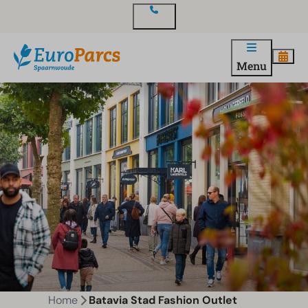
Contact
Menu
Home
Batavia Stad Fashion Outlet