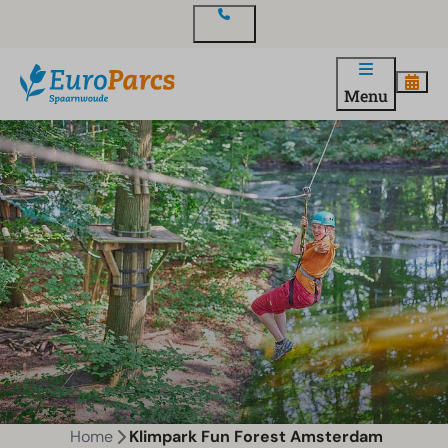
Contact
Menu
Home
Klimpark Fun Forest Amsterdam