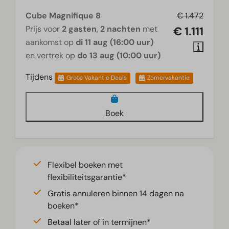
Cube Magnifique 8
€ 1.472
Prijs voor
2 gasten
,
2 nachten
met
€ 1.111
aankomst op
di 11 aug (16:00 uur)
en vertrek op
do 13 aug (10:00 uur)
Tijdens
Grote Vakantie Deals
Zomervakantie
Boek
Flexibel boeken met
flexibiliteitsgarantie*
Gratis annuleren binnen 14 dagen na
boeken*
Betaal later of in termijnen*