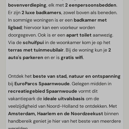
bovenverdieping
, elk met
2 eenpersoonsbedden
.
Er zijn
2 luxe badkamers
, zowel boven als beneden.
In sommige woningen is er een
badkamer met
ligbad
; hiervoor kan een voorkeur worden
doorgegeven. Ook is er een
apart toilet
aanwezig.
Via de
schuifpui
in de woonkamer kom je op het
terras met tuinmeubilair
. Bij de woning kun je
2
auto's parkeren
en er is
gratis wifi
.
Ontdek het
beste van stad, natuur en ontspanning
bij
EuroParcs Spaarnwoude
. Gelegen midden in
recreatiegebied Spaarnwoude
vormt dit
vakantiepark de
ideale uitvalsbasis
om de
veelzijdigheid van Noord-Holland te ontdekken. Met
Amsterdam, Haarlem en de Noordzeekust
binnen
handbereik geniet je hier van het beste van meerdere
werelden.